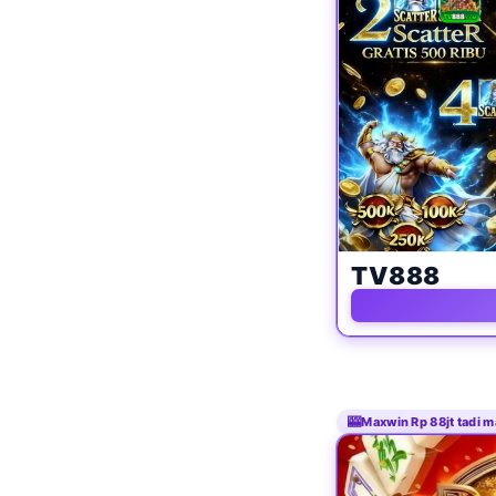
TV888
🎰
Maxwin Rp 88jt tadi 