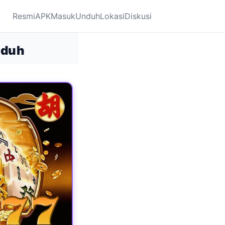
Resmi
APK
Masuk
Unduh
Lokasi
Diskusi
nduh