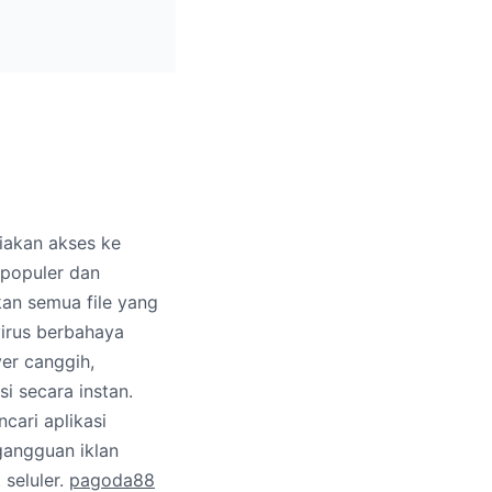
iakan akses ke
e populer dan
an semua file yang
virus berbahaya
er canggih,
 secara instan.
cari aplikasi
gangguan iklan
seluler.
pagoda88