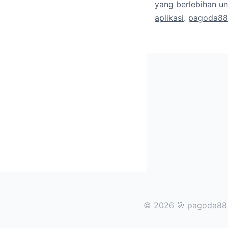
yang berlebihan un
aplikasi
.
pagoda88 
© 2026 🎯 pagoda88 O