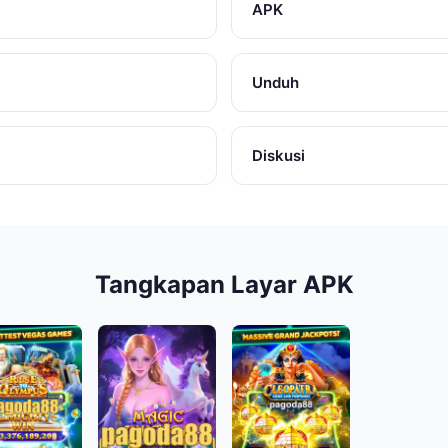
APK
Unduh
Diskusi
Tangkapan Layar APK